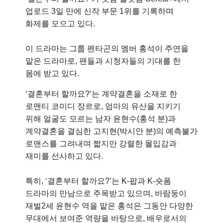
업로드 3일 만에 신작 부문 1위를 기록하며
화제를 모으고 있다.
이 드라마는 그룹 펜타곤의 멤버 홍석이 주연을
맡은 드라마로, 팬들과 시청자들의 기대를 한
몸에 받고 있다.
‘결혼부터 할까요?’는 계약결혼을 소재로 한
로맨티 코미디 장르로, 엄마의 유산을 지키기
위해 얼굴도 모르는 남자 윤현수(홍석 분)과
계약결혼을 결심한 고지현(박시안 분)의 예측불가
로맨스를 그려내며 짧지만 강렬한 몰입감과
재미를 선사하고 있다.
특히, ‘결혼부터 할까요?’는 K-팝과 K-숏폼
드라마의 만남으로 주목받고 있으며, 바람둥이
재벌2세 윤현수 역을 맡은 홍석은 그동안 다양한
무대에서 보여준 역량을 바탕으로, 배우로서의