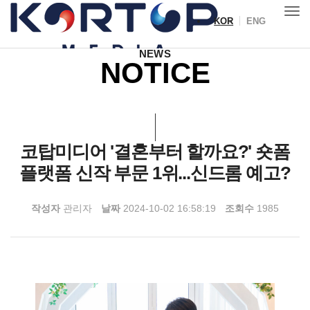
KOR
ENG
Toggl
IR
NEWS
NOTICE
코탑미디어 '결혼부터 할까요?' 숏폼
플랫폼 신작 부문 1위...신드롬 예고?
작성자
관리자
날짜
2024-10-02 16:58:19
조회수
1985