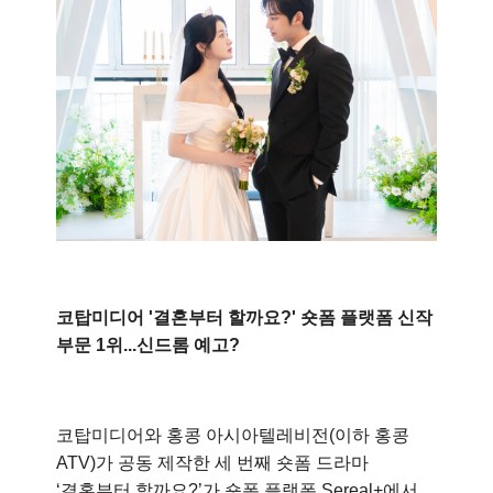
코탑미디어 '결혼부터 할까요?' 숏폼 플랫폼 신작
부문 1위...신드롬 예고?
코탑미디어와 홍콩 아시아텔레비전(이하 홍콩
ATV)가 공동 제작한 세 번째 숏폼 드라마
‘결혼부터 할까요?’가 숏폼 플랫폼 Sereal+에서