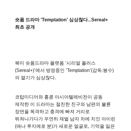
숏폼 드라마 'Temptation' 심상찮다...Sereal+
최초 공개
북미 숏폼드라마 플랫폼 ‘시리얼 플러스
(Sereal+)’에서 방영중인 ‘Temptation’(감독:봉수)
의 열기가 심상찮다.
코탑미디어와 홍콩 아시아텔레비전이 공동
제작한 이 드라마는 절친한 친구와 남편의 불륜
장면을 목격하고 충격에 빠져 거리로
뛰쳐나가다가 우연히 재벌 남자 차에 치인 아이린
(애나 루지에로 분)가 새로운 얼굴로, 기억을 잃은