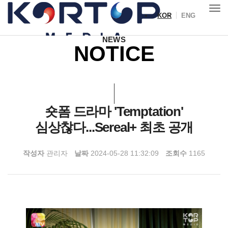
KOR
ENG
Toggl
IR
NEWS
NOTICE
숏폼 드라마 'Temptation'
심상찮다...Sereal+ 최초 공개
작성자
관리자
날짜
2024-05-28 11:32:09
조회수
1165