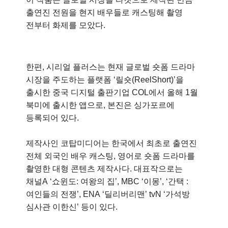
출연진 전원을 현지 배우들로 캐스팅해 촬영
전부터 화제를 모았다.
한편, 시리얼 플러스는 현재 글로벌 숏폼 드라마
시장을 주도하는 플랫폼 ‘릴숏(ReelShort)’을
출시한 중국 디지털 출판기업 COL에서 올해 1월
북미에 출시한 앱으로, 본진은 싱가포르에
등록되어 있다.
제작사인 코탑미디어는 한국에서 최초로 출연진
전체 외국인 배우 캐스팅, 영어로 숏폼 드라마를
촬영한 대형 콘텐츠 제작사다. 대표작으로는
채널A ‘쇼윈도: 여왕의 집’, MBC ‘이몽’, ‘간택 :
여인들의 전쟁’, ENA ‘딜리버리맨’ tvN ‘가석방
심사관 이한신’ 등이 있다.