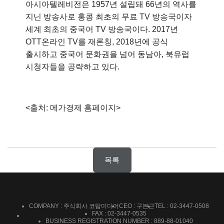
아시아텔레비전은 1957년 설립돼 66년의 역사를
지닌 방송사로 홍콩 최초의 무료 TV 방송국이자
세계 최초의 중국어 TV 방송국이다. 2017년
OTT온라인 TV를 재론칭, 2018년에 공식
출시하고 중국어 문화권을 넘어 동남아, 북유럽
시청자들을 공략하고 있다.
<출처: 메가경제 홈페이지>
목록
COMPANY : 주식회사 코탑미디어
CEO : 구본근
TEL : 02-3447-0508
FAX : 02-3447-0535
BUSINESS REGISTRATION NUMBER : 889-88-01040