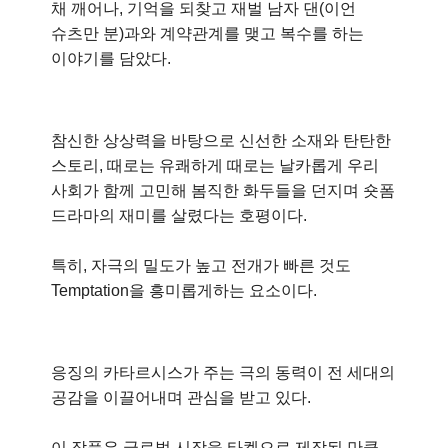
채 깨어나, 기억을 되찾고 재벌 남자 댄(이언
슈츠만 분)과와 계약관계를 맺고 복수를 하는
이야기를 담았다.
참신한 상상력을 바탕으로 신선한 소재와 탄탄한
스토리, 때로는 유쾌하게 때로는 날카롭게 우리
사회가 함께 고민해 봄직한 화두들을 던지며 숏폼
드라마의 재미를 살렸다는 호평이다.
특히, 자극의 밀도가 높고 전개가 빠른 것도
Temptation을 흥미롭게하는 요소이다.
응징의 카타르시스가 주는 극의 동력이 전 세대의
공감을 이끌어내며 관심을 받고 있다.
이 작품은 글로벌 시장을 타켓으로 제작된 만큼